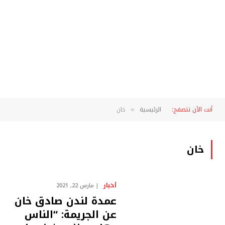
أنت الآن تتصفح:
الرئيسية
خان
»
خان
أخبار
مارس 22, 2021
عمدة لندن صادق خان
عن الجريمة: “الناس