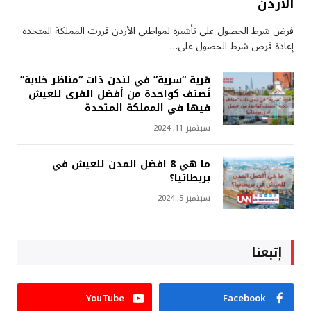
الأردن
فرض شرط الحصول على تأشيرة لمواطني الأردن قررت المملكة المتحدة
إعادة فرض شرط الحصول على…
قرية “سرية” في لندن ذات “مناظر خلابة”
تُصنف كواحدة من أفضل القرى للعيش
فيها في المملكة المتحدة
سبتمبر 11, 2024
ما هي 8 افضل المدن للعيش في
بريطانيا؟
سبتمبر 5, 2024
إتبعنا
YouTube
Facebook