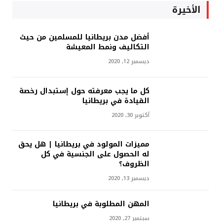
الأخيرة
أفضل مدن بريطانيا للمسلمين من حيث
التكاليف ونمط المعيشة
ديسمبر 12, 2020
كل ما يجب معرفته حول إستبدال رخصة
القيادة في بريطانيا
أكتوبر 30, 2020
مميزات المولود في بريطانيا | هل يحق
له الحصول على الجنسية في كل
الظروف؟
ديسمبر 13, 2020
المهن المطلوبة في بريطانيا
سبتمبر 27, 2020