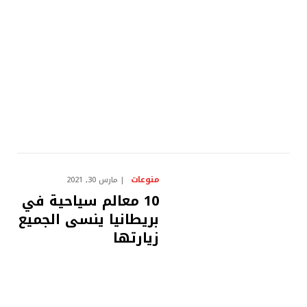
منوعات
مارس 30, 2021
10 معالم سياحية في
بريطانيا ينسى الجميع
زيارتها