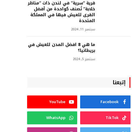
قرية “سرية” في لندن ذات “مناظر
خلابة” تُصنف كواحدة من أفضل
القرى للعيش فيها في المملكة
المتحدة
سبتمبر 11, 2024
ما هي 8 افضل المدن للعيش في
بريطانيا؟
سبتمبر 5, 2024
إتبعنا
YouTube
Facebook
WhatsApp
TikTok