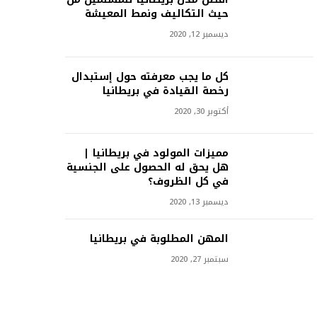
حيث التكاليف ونمط المعيشة
ديسمبر 12, 2020
كل ما يجب معرفته حول إستبدال
رخصة القيادة في بريطانيا
أكتوبر 30, 2020
مميزات المولود في بريطانيا |
هل يحق له الحصول على الجنسية
في كل الظروف؟
ديسمبر 13, 2020
المهن المطلوبة في بريطانيا
سبتمبر 27, 2020