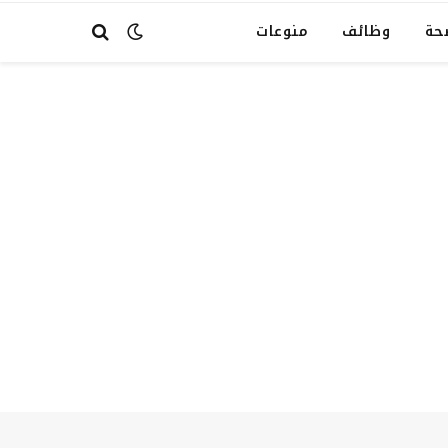
حة
وظائف
منوعات