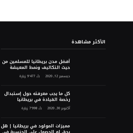
الأكثر مشاهدة
أفضل مدن بريطانيا للمسلمين من
حيث التكاليف ونمط المعيشة
ديسمبر 12, 2020
9٬477
زيارة
كل ما يجب معرفته حول إستبدال
رخصة القيادة في بريطانيا
أكتوبر 30, 2020
7٬998
زيارة
مميزات المولود في بريطانيا | هل
يحق له الحصول على الجنسية في