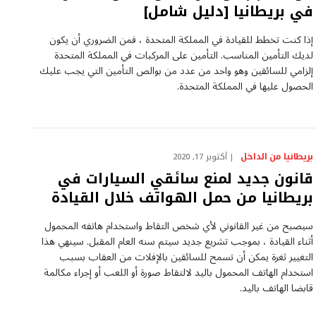
في بريطانيا [دليل شامل]
إذا كنت تخطط للقيادة في المملكة المتحدة ، فمن الضروري أن يكون
لديك التأمين المناسب. التأمين على المركبات في المملكة المتحدة
إلزامي للسائقين وهو واحد من عدد من بوالص التأمين التي يجب عليك
الحصول عليها في المملكة المتحدة.
بريطانيا من الداخل
أكتوبر 17, 2020
قانون جديد لمنع سائقي السيارات في
بريطانيا من حمل الهواتف خلال القيادة
سيصبح من غير القانوني لأي شخص التقاط واستخدام هاتفه المحمول
أثناء القيادة ، بموجب تشريع جديد سيتم سنه العام المقبل. سينهي هذا
التغيير ثغرة يمكن أن تسمح للسائقين بالإفلات من العقاب بسبب
استخدام الهاتف المحمول باليد لالتقاط صورة أو اللعب أو إجراء مكالمة
قابضا الهاتف باليد.