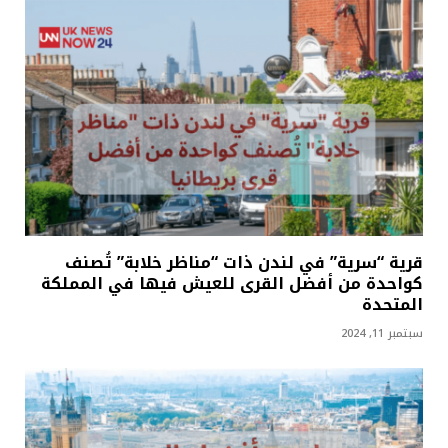
قرية “سرية” في لندن ذات “مناظر خلابة” تُصنف
كواحدة من أفضل القرى للعيش فيها في المملكة
المتحدة
سبتمبر 11, 2024