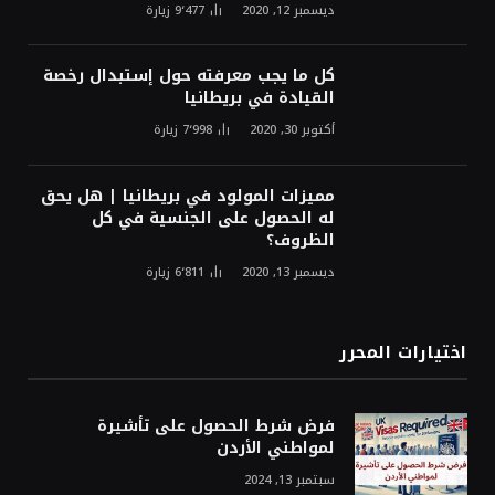
ديسمبر 12, 2020
9٬477
زيارة
كل ما يجب معرفته حول إستبدال رخصة
القيادة في بريطانيا
أكتوبر 30, 2020
7٬998
زيارة
مميزات المولود في بريطانيا | هل يحق
له الحصول على الجنسية في كل
الظروف؟
ديسمبر 13, 2020
6٬811
زيارة
اختيارات المحرر
فرض شرط الحصول على تأشيرة
لمواطني الأردن
سبتمبر 13, 2024