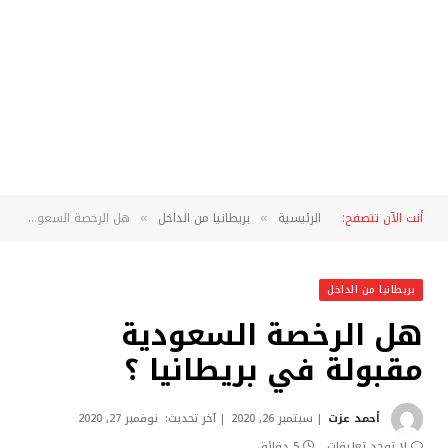
أنت الآن تتصفح:
الرئيسية
بريطانيا من الداخل
هل الرخصة السعودية مقبولة في بريطانيا ؟
»
»
بريطانيا من الداخل
هل الرخصة السعودية
مقبولة في بريطانيا ؟
أحمد عزت
سبتمبر 26, 2020
آخر تحديث:
نوفمبر 27, 2020
لا توجد تعليقات
5 دقائق