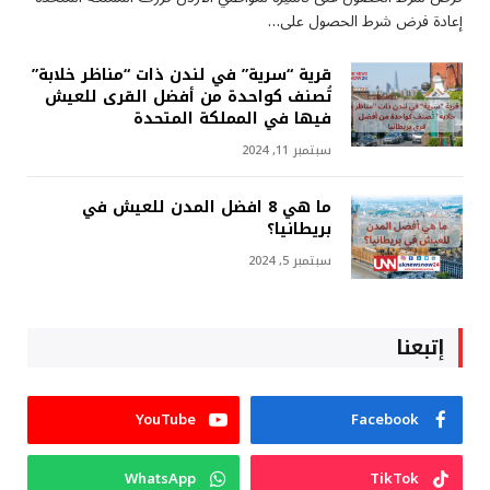
إعادة فرض شرط الحصول على…
قرية “سرية” في لندن ذات “مناظر خلابة”
تُصنف كواحدة من أفضل القرى للعيش
فيها في المملكة المتحدة
سبتمبر 11, 2024
ما هي 8 افضل المدن للعيش في
بريطانيا؟
سبتمبر 5, 2024
إتبعنا
YouTube
Facebook
WhatsApp
TikTok