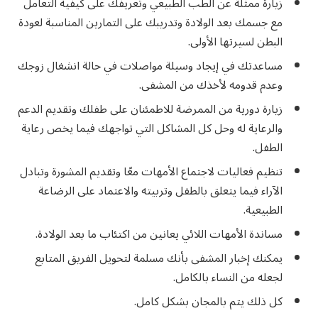
زيارة ممثلة عن الطب الطبيعي وتعريفك على كيفية التعامل
مع جسمك بعد الولادة وتدريبك على التمارين المناسبة لعودة
البطن لسيرتها الأولى.
مساعدتك في إيجاد وسيلة مواصلات في حالة انشغال زوجك
وعدم قدومه لأخذك من المشفى.
زيارة دورية من الممرضة للاطمئنان على طفلك وتقديم الدعم
والرعاية له وحل كل المشاكل التي تواجهك فيما يخص رعاية
الطفل.
تنظيم فعاليات لاجتماع الأمهات معًا وتقديم المشورة وتبادل
الآراء فيما يتعلق بالطفل وتربيته والاعتماد على الرضاعة
الطبيعية.
مساندة الأمهات اللائي يعانين من اكتئاب ما بعد الولادة.
يمكنك إخبار المشفى بأنك مسلمة لتحويل الفريق المتابع
لجعله من النساء بالكامل.
كل ذلك يتم بالمجان بشكل كامل.