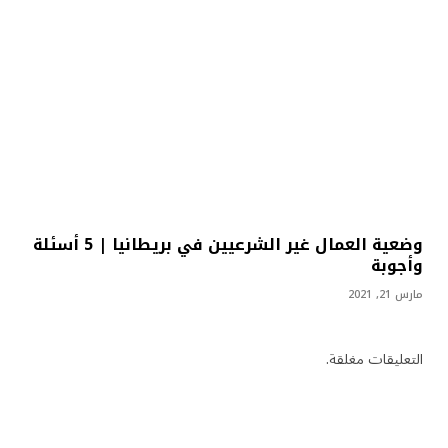
وضعية العمال غير الشرعيين في بريطانيا | 5 أسئلة
وأجوبة
مارس 21, 2021
التعليقات مغلقة.