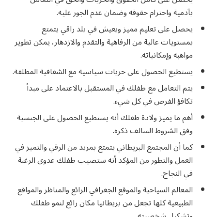
بآدمية واحترام حقوقه وضمان عدم الجور عليه.
يحصل على تعليم مميز ويعيش في بلد راقي يتمتع
بمستويات عالية من الرفاهية والتقدم والازدهار، يمكن تطوير
مواهبه وإمكانياته.
يستطيع الحصول على حريات سياسية مع الشفافية المطلقة.
يتم التعامل مع طفلك في المستقبل بالاعتماد على مبدأ
تكافؤ الفرص في كل شيء.
أهم ما يميز ولادة طفلك أنه يستطيع الحصول على الجنسية
وفق الشروط السالف ذكره.
كما أن المجتمع البريطاني يتمتع بمزيد من الرقي والتميز في
العمل والتطور من المؤكد أنه ستصيب طفلك عدوى الرغبة
في النجاح.
المعالم السياحية والموقع الجغرافي الرائع والمناظر والمواقع
الطبيعية كلها تجعل من بريطانيا مكان رائع لنمو طفلك
وتشكيل شخصيته.