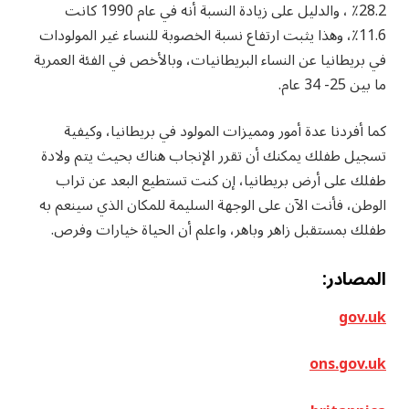
28.2٪ ، والدليل على زيادة النسبة أنه في عام 1990 كانت
11.6٪، وهذا يثبت ارتفاع نسبة الخصوبة للنساء غير المولودات
في بريطانيا عن النساء البريطانيات، وبالأخص في الفئة العمرية
ما بين 25- 34 عام.
كما أفردنا عدة أمور ومميزات المولود في بريطانيا، وكيفية
تسجيل طفلك يمكنك أن تقرر الإنجاب هناك بحيث يتم ولادة
طفلك على أرض بريطانيا، إن كنت تستطيع البعد عن تراب
الوطن، فأنت الآن على الوجهة السليمة للمكان الذي سينعم به
طفلك بمستقبل زاهر وباهر، واعلم أن الحياة خيارات وفرص.
المصادر:
gov.uk
ons.gov.uk