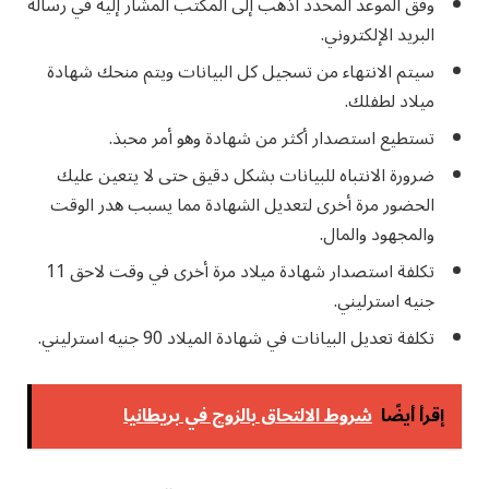
وفق الموعد المحدد اذهب إلى المكتب المشار إليه في رسالة
البريد الإلكتروني.
سيتم الانتهاء من تسجيل كل البيانات ويتم منحك شهادة
ميلاد لطفلك.
تستطيع استصدار أكثر من شهادة وهو أمر محبذ.
ضرورة الانتباه للبيانات بشكل دقيق حتى لا يتعين عليك
الحضور مرة أخرى لتعديل الشهادة مما يسبب هدر الوقت
والمجهود والمال.
تكلفة استصدار شهادة ميلاد مرة أخرى في وقت لاحق 11
جنيه استرليني.
تكلفة تعديل البيانات في شهادة الميلاد 90 جنيه استرليني.
إقرأ أيضًا
شروط الالتحاق بالزوج في بريطانيا