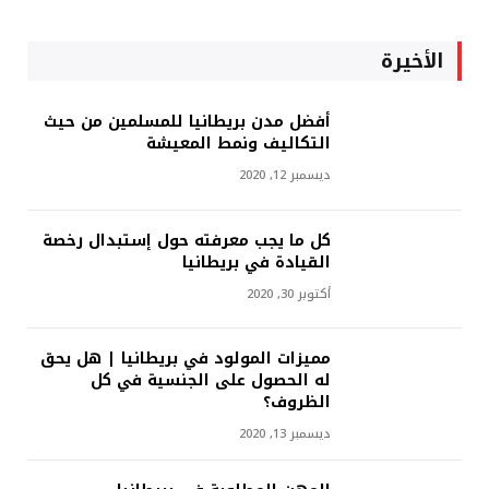
الأخيرة
أفضل مدن بريطانيا للمسلمين من حيث
التكاليف ونمط المعيشة
ديسمبر 12, 2020
كل ما يجب معرفته حول إستبدال رخصة
القيادة في بريطانيا
أكتوبر 30, 2020
مميزات المولود في بريطانيا | هل يحق
له الحصول على الجنسية في كل
الظروف؟
ديسمبر 13, 2020