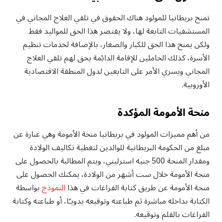
تمنح بريطانيا للمولود هناك الحقوق في تلقي العلاج المجاني في
المستشفيات التابعة لها، ولا يقتصر هذا الحق للمواليد فقط
ولكن يمنح هذا الحق للكبار والصغار، بالإضافة لخدمات تنظيم
الأسرة، كذلك الحاملين للإقامة الدائمة يحق لهم تلقي العلاج
المجاني ويسري الأمر على التابعين لدول المنطقة الاقتصادية
الأوروبية.
منحة الأمومة المؤكدة
من أهم مميزات المولود في بريطانيا منحة الأمومة وهي عبارة عن
مبلغ من الحكومة البريطانية للوالدين لتغطية تكاليف الولادة
ومقدار المنحة 500 جنيه استرليني، ويتم المطالبة بالحصول على
منحة الأمومة خلال ست أشهر من الولادة، يمكنك الحصول على
منحة الأمومة عن طريق كتابة الفراغات في هذا
النموذج
بواسطة
الكتابة بداخله مباشرة ثم طباعته وتوقيعه يدويـًا، أو طباعته وكتابة
الفراغات بالقلم وتوقيعه.