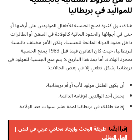
للمواليد في بريطانيا
هناك دول كثيرة تمنح الجنسية للأطفال المولودين على أرضها أو
حتى في أجوائها والحدود المائية كالولادة في السفن أو الطائرات
داخل حدود الدولة المانحة للجنسية، ولكن الأمر مختلف بالنسبة
لبريطانيا، حيث كان القانون فيما قبل 1983 يمنح الجنسية
بمجرد الولادة، أما بعد هذا التاريخ لا يتم منح الجنسية للمولود في
بريطانيا بشكل قطعي إلا في بعض الحالات:
أن يكون الطفل مولود لأب أو أم بريطانية.
يحمل أحد الوالدين الإقامة الدائمة.
إقامة طفلك في بريطانيا لمدة عشر سنوات بعد الولادة.
إقرأ أيضًا
طريقة البحث وايجاد محامي عربي في لندن |
الحل النهائي