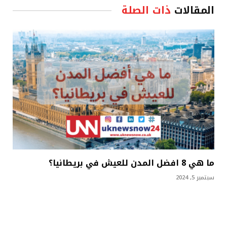
المقالات
ذات الصلة
ما هي 8 افضل المدن للعيش في بريطانيا؟
سبتمبر 5, 2024