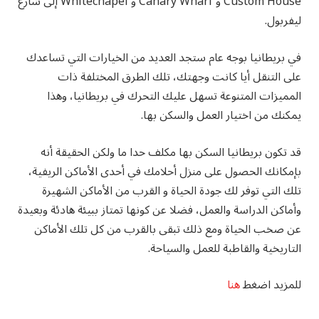
Custom House و Canary Wharf و Whitechapel إلى شارع
ليفربول.
في بريطانيا بوجه عام ستجد العديد من الخيارات التي تساعدك
على التنقل أيا كانت وجهتك، تلك الطرق المختلفة ذات
المميزات المتنوعة تسهل عليك التحرك في بريطانيا، وهذا
يمكنك من اختيار العمل والسكن بها.
قد تكون بريطانيا السكن بها مكلف حدا ما ولكن الحقيقة أنه
بإمكانك الحصول على منزل أحلامك في أحدى الأماكن الريفية،
تلك التي توفر لك جودة الحياة و القرب من الأماكن الشهيرة
وأماكن الدراسة والعمل، فضلا عن كونها تمتاز ببيئة هادئة وبعيدة
عن صخب الحياة ومع ذلك تبقى بالقرب من كل تلك الأماكن
التاريخية والقاطبة للعمل والسياحة.
للمزيد اضغط
هنا