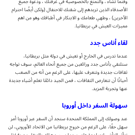
وقتما تشاء ، والتمتع بالخصوصية في غرفتك ، ودعوة جميع
الأصدقاء الذين تريدهم إلى شقتك للاحتفال (ولكن أيضًا احترام
الآخرين) ، وطهي طعامك و الابتكار في أطباقك وهو من اهم
مميزات العيش في بريطانيا.
لقاء أناس جدد
عندما تدرس في الخارج أو تعيش في دولة مثل بريطانيا،
ستلتقي بأناس جدد ورائعين من جميع أنحاء العالم، سوف تواجه
ثقافات جديدة وتتعرف عليها، على الرغم من أنه من الصعب
أحيانًا أن تتعارض الثقافات ، فمن الجيد دائمًا تعلم أشياء جديدة
عنها وتجربة المزيد.
سهولة السفر داخل أوروبا
عند وصولك إلى المملكة المتحدة ستجد أن السفر عبر أوروبا أمر
سهل حقًا، على الرغم من خروج بريطانيا من الاتحاد الأوروبي، لن
تتأثر التأشيرات لمدة عامين مما سيسمح لك بالتنقل بحرية إذا