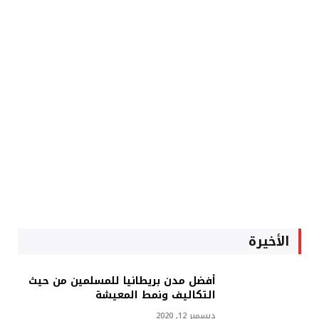
الأخيرة
أفضل مدن بريطانيا للمسلمين من حيث
التكاليف ونمط المعيشة
ديسمبر 12, 2020