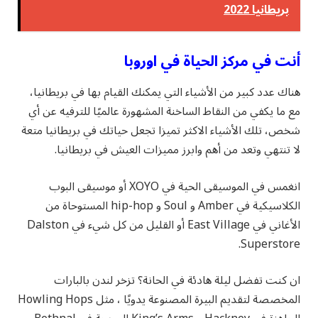
بريطانيا 2022
أنت في مركز الحياة في اوروبا
هناك عدد كبير من الأشياء التي يمكنك القيام بها في بريطانيا،
مع ما يكفي من النقاط الساخنة المشهورة عالميًا للترفيه عن أي
شخص، تلك الأشياء الاكثر تميزا تجعل حياتك في بريطانيا متعة
لا تنتهي وتعد من أهم وابرز مميزات العيش في بريطانيا.
انغمس في الموسيقى الحية في XOYO أو موسيقى البوب ​​
الكلاسيكية في Amber و Soul و hip-hop المستوحاة من
الأغاني في East Village أو القليل من كل شيء في Dalston
Superstore.
ان كنت تفضل ليلة هادئة في الحانة؟ تزخر لندن بالبارات
المخصصة لتقديم البيرة المصنوعة يدويًا ، مثل Howling Hops