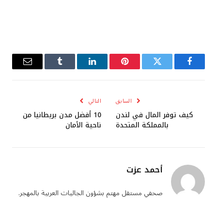
فيسبوك
تويتر
بينتيريست
لينكدإن
Tumblr
البريد
الإلكترو
السابق
التالي
كيف توفر المال في لندن
10 أفضل مدن بريطانيا من
بالمملكة المتحدة
ناحية الأمان
أحمد عزت
صحفي مستقل مهتم بشؤون الجاليات العربية بالمهجر.