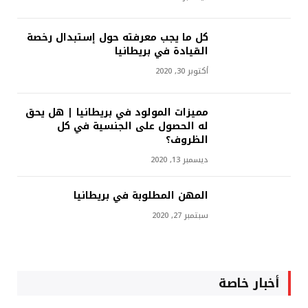
كل ما يجب معرفته حول إستبدال رخصة
القيادة في بريطانيا
أكتوبر 30, 2020
مميزات المولود في بريطانيا | هل يحق
له الحصول على الجنسية في كل
الظروف؟
ديسمبر 13, 2020
المهن المطلوبة في بريطانيا
سبتمبر 27, 2020
أخبار خاصة