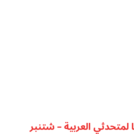
لمتحدثي العربية – شتنبر