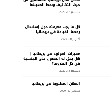
حيث التكاليف ونمط المعيشة
ديسمبر 12, 2020
كل ما يجب معرفته حول إستبدال
رخصة القيادة في بريطانيا
أكتوبر 30, 2020
مميزات المولود في بريطانيا |
هل يحق له الحصول على الجنسية
في كل الظروف؟
ديسمبر 13, 2020
المهن المطلوبة في بريطانيا
سبتمبر 27, 2020