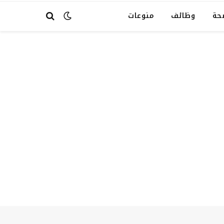
حة
وظائف
منوعات