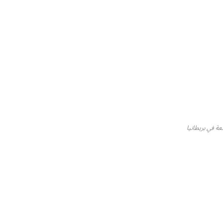
عة في بريطانيا