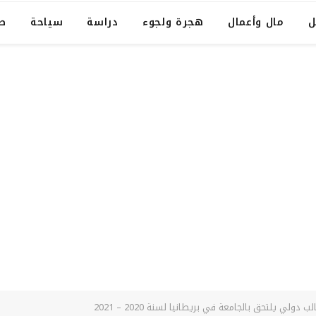
ل
مال وأعمال
هجرة ولجوء
دراسة
سياحة
ص
ولي يلتحق بالجامعة في بريطانيا لسنة 2020 – 2021