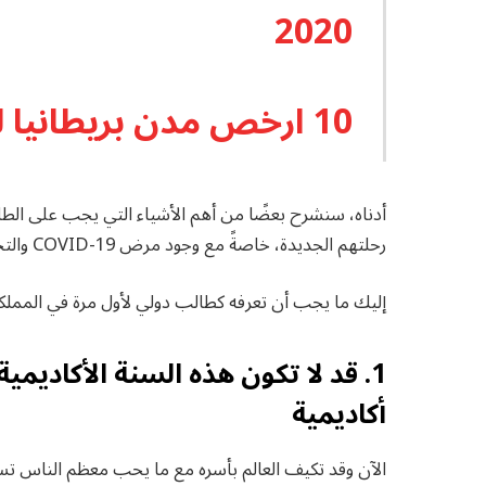
2020
10 ارخص مدن بريطانيا للدراسة والمعيشة
أدناه، سنشرح بعضًا من أهم الأشياء التي يجب على الطلا
رحلتهم الجديدة، خاصةً مع وجود مرض COVID-19 والتحديات التي خلقها على جميع المستويات.
إليك ما يجب أن تعرفه كطالب دولي لأول مرة في المملكة
1. قد لا تكون هذه السنة الأكاديمي
أكاديمية
الآن وقد تكيف العالم بأسره مع ما يحب معظم الناس تسم