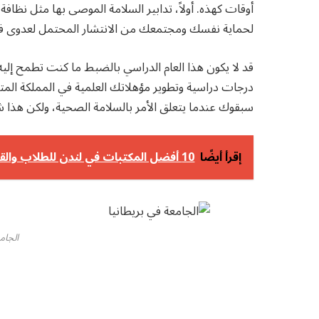
أوقات كهذه. أولاً، تدابير السلامة الموصى بها مثل نظافة 
لحماية نفسك ومجتمعك من الانتشار المحتمل لعدوى في
قد لا يكون هذا العام الدراسي بالضبط ما كنت تطمح إليه 
درجات دراسية وتطوير مؤهلاتك العلمية في المملكة المتح
سبقوك عندما يتعلق الأمر بالسلامة الصحية، ولكن هذا شي
إقرأ أيضًا
10 أفضل المكتبات في لندن للطلاب والقراء والباحثين
الجام