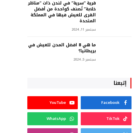
قرية “سرية” في لندن ذات “مناظر
خلابة” تُصنف كواحدة من أفضل
القرى للعيش فيها في المملكة
المتحدة
سبتمبر 11, 2024
ما هي 8 افضل المدن للعيش في
بريطانيا؟
سبتمبر 5, 2024
إتبعنا
YouTube
Facebook
WhatsApp
TikTok