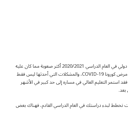
قد يكون الالتحاق بالدراسة والجامعة في بريطانيا كطالب دولي في العام الدراسي 2020/2021 أكثر صعوبة مما كان عليه
الحال من قبل. وهذا، فقط بسبب الوضع الحالي وانتشار مرض كورونا COVID-19، والمشكلات التي أحدثها ليس فقط
فقد استمر التعليم العالي في مساره إلى حد كبير في الأشهر
 بعد.
وكنت تخطط لبدء دراستك في العام الدراسي القادم، فهناك بعض