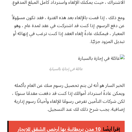
الاشتراك ، حيث يمكنك الإلغاء واسترداد كامل المبلغ المدفوع.
ومع ذلك ، إذا قمت بالإلغاء بعد هذه الفترة ، فقد تكون مسؤولاً
عن دفع الرسوم. إذا كنت قد اشتركت في عقد لمدة عام ، وهو
المعيار ، فيمكنك عادةً إلغاء العقد إذا كنت ترغب في إنهائه أو
تبديل المزود جزئيًا.
عائلة في إجازة بالسيارة
الخبر السار هو أنه لن يتم تحصيل رسوم منك عن العام بأكمله
ويمكن عادةً استرداد أموالك إذا كنت قد دفعت مقدمًا سنويًا ،
لكن شركات التأمين تفرض رسومًا للإلغاء وأحيانًا رسوم إدارية
إضافية. يجب شرح ذلك لك عند التسجيل.
إقرأ أيضًا
10 مدن بريطانية بها أرخص الشقق للإيجار