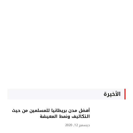
الأخيرة
أفضل مدن بريطانيا للمسلمين من حيث
التكاليف ونمط المعيشة
ديسمبر 12, 2020