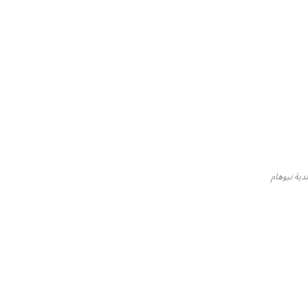
لدية نيوهام