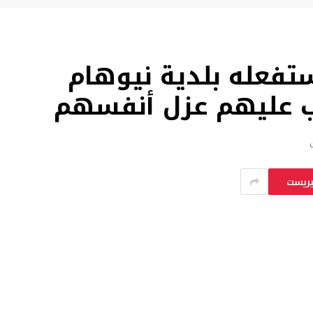
تفعله بلدية نيوهام
ب عليهم عزل أنفسهم
يريست