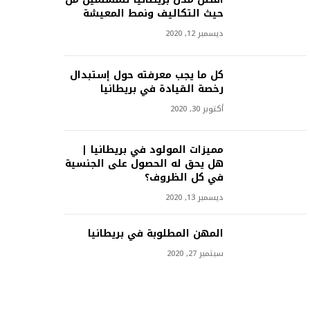
حيث التكاليف ونمط المعيشة
ديسمبر 12, 2020
كل ما يجب معرفته حول إستبدال
رخصة القيادة في بريطانيا
أكتوبر 30, 2020
مميزات المولود في بريطانيا |
هل يحق له الحصول على الجنسية
في كل الظروف؟
ديسمبر 13, 2020
المهن المطلوبة في بريطانيا
سبتمبر 27, 2020