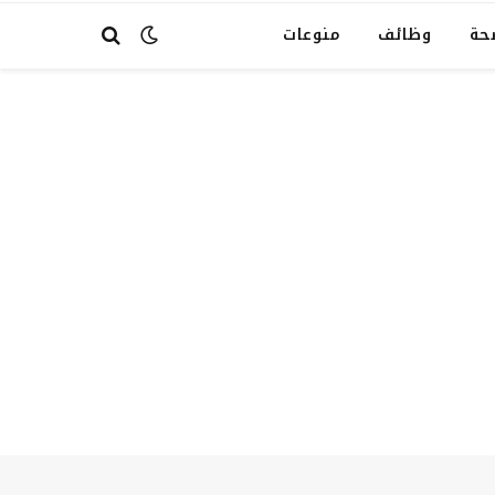
حة
وظائف
منوعات