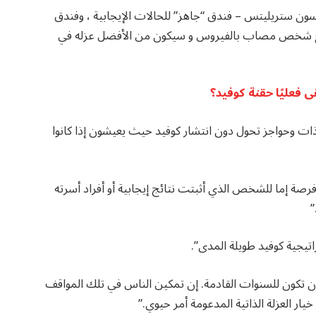
ن ستريليتس – فندق “جاهز” للحالات الإيجابية ، وفندق
ن مع شخص مصاب بالفيروس و سيكون من الأفضل عزله في
 فعليًا حقنة كوفيد؟
ات وحواجز تحول دون انتشار كوفيد حيث يعيشون إذا كانوا
فرصة إما للشخص الذي أثبتت نتائج إيجابية أو أفراد أسرته
”
تيجية كوفيد طويلة المدى”.
 تكون للسنوات القادمة. إن تمكين الناس في تلك المواقف
يار العزلة الذاتية المدعومة أمر حيوي.”