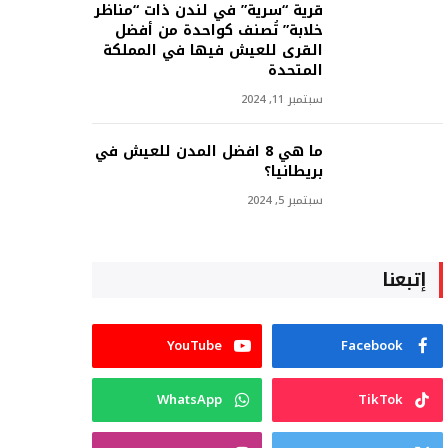
قرية “سرية” في لندن ذات “مناظر
خلابة” تُصنف كواحدة من أفضل
القرى للعيش فيها في المملكة
المتحدة
سبتمبر 11, 2024
ما هي 8 افضل المدن للعيش في
بريطانيا؟
سبتمبر 5, 2024
إتبعنا
YouTube
Facebook
WhatsApp
TikTok