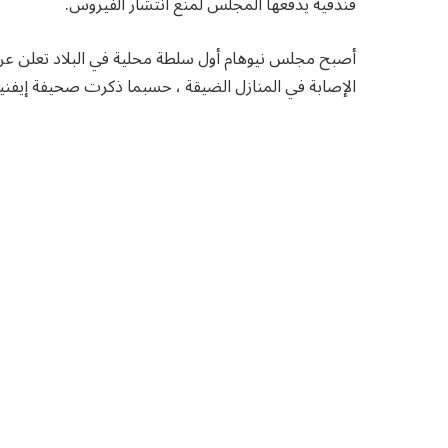
فندقية يدفعها المجلس لمنع انتشار الفيروس.
الإصابة في المنازل الضيقة ، حسبما ذكرت صحيفة إيفني