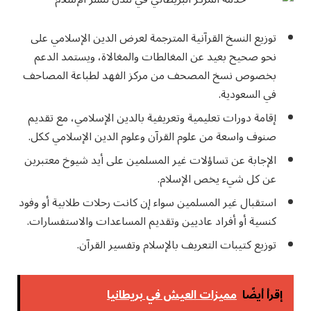
توزيع النسخ القرآنية المترجمة لعرض الدين الإسلامي على
نحو صحيح بعيد عن المغالطات والمغالاة، ويستمد الدعم
بخصوص نسخ المصحف من مركز الفهد لطباعة المصاحف
في السعودية.
إقامة دورات تعليمية وتعريفية بالدين الإسلامي، مع تقديم
صنوف واسعة من علوم القرآن وعلوم الدين الإسلامي ككل.
الإجابة عن تساؤلات غير المسلمين على أيد شيوخ معتبرين
عن كل شيء يخص الإسلام.
استقبال غير المسلمين سواء إن كانت رحلات طلابية أو وفود
كنسية أو أفراد عاديين وتقديم المساعدات والاستفسارات.
توزيع كتيبات التعريف بالإسلام وتفسير القرآن.
إقرأ أيضًا
مميزات العيش في بريطانيا