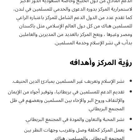
الدعم المادي من دول الخليج وخاصة السعودية الدور الأكبر
لاستمرارية المركز بدوره الدعوى والخدمي للمسلمين في لندن،
كما تقدم عدد من الدول الدعم الشامل للمركز باعتباره الراعي
للمسلمين هناك من كل دول العالم الإسلامي مثل باكستان
ومصر وغيرها ، ويعج المركز بالعديد من المديرين والعاملين
بدأب في نشر الإسلام وخدمة المسلمين.
رؤية المركز وأهدافه
نشر الإسلام وتعريف غير المسلمين بمبادئ الدين الحنيف.
تقديم الدعم للمسلمين في بريطانيا، وتوفير أجواء من الإيمان
والإلتفاف وروح البر والإخاء بين المسلمين وبعضهم في ظل
المجتمع البريطاني.
نشر المحبة والتعاون والمودة في المجتمع البريطاني.
يعمل المركز كحلقة وصل وتقريب وجهات النظر بين
المجتمع البريطاني والمسلمين هناك.