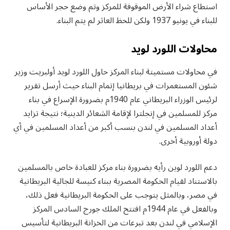
استطاع شراء الأرض الموقوفة للمركز وتم وضع حجر الأساس
للبناء في يونيو 1937 ولكن للحظ العاثر لم يتم البناء.
محاولات اللورد لويد
في محاولات مستميتة لبناء المركز حاول اللورد لويد أولبريت وزير
شئون المستعمرات في بريطانيا إتمام البناء حيث أرسل تقرير
لرئيس الوزراء البريطاني عام 1940م بضرورة الإسراع في بناء
مركز للمسلمين في إنجلترا لإقامة الشعائر الدينية؛ نتيجة تزايد
أعداد المسلمين في لندن بنسب أكبر من أعداد المسلمين في أي
دولة أوروبية أخرى.
دعم اللورد لوين رأيه بضرورة بناء مركز للعبادة خاص بالمسلمين
بالاستناد لقيام الحكومة المصرية ببناء كنيسة للجالية البريطانية
في مصر، وبالمثل يتوجب على الحكومة البريطانية فعل ذلك،
وبالفعل في عام 1944م افتتح الملك جورج السادس المركز
الإسلامي في لندن بعد تبرعات من الخزانة البريطانية لتأسيس