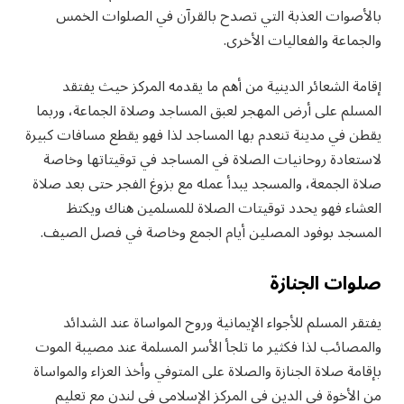
بالأصوات العذبة التي تصدح بالقرآن في الصلوات الخمس
والجماعة والفعاليات الأخرى.
إقامة الشعائر الدينية من أهم ما يقدمه المركز حيث يفتقد
المسلم على أرض المهجر لعبق المساجد وصلاة الجماعة، وربما
يقطن في مدينة تنعدم بها المساجد لذا فهو يقطع مسافات كبيرة
لاستعادة روحانيات الصلاة في المساجد في توقيتاتها وخاصة
صلاة الجمعة، والمسجد يبدأ عمله مع بزوغ الفجر حتى بعد صلاة
العشاء فهو يحدد توقيتات الصلاة للمسلمين هناك ويكتظ
المسجد بوفود المصلين أيام الجمع وخاصة في فصل الصيف.
صلوات الجنازة
يفتقر المسلم للأجواء الإيمانية وروح المواساة عند الشدائد
والمصائب لذا فكثير ما تلجأ الأسر المسلمة عند مصيبة الموت
بإقامة صلاة الجنازة والصلاة على المتوفي وأخذ العزاء والمواساة
من الأخوة في الدين في المركز الإسلامي في لندن مع تعليم