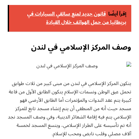
إقرأ أيضًا
قانون جديد لمنع سائقي السيارات في
بريطانيا من حمل الهواتف خلال القيادة
وصف المركز الإسلامي في لندن
يتكون المركز الإسلامي في لندن من مبنى كبير من ثلاث طوابق
تحمل عبق الوطن ونسمات الإسلام يتكون الطابق الأول من قاعة
كبيرة يتم عقد الندوات والمؤتمرات أما الطابق الأرضي فهو
مسجد حيث أنه من المنطقي أن يتم إنشاء مسجد تابع للمركز
الإسلامي يتم فيه إقامة الشعائر الدينية، وفي وصف المسجد نجد
أنه تم تأسيسه على الطراز الإسلامي، ويتسع المسجد لخمسة
آلاف مصلي وقلب نابض ومحب للإسلام.