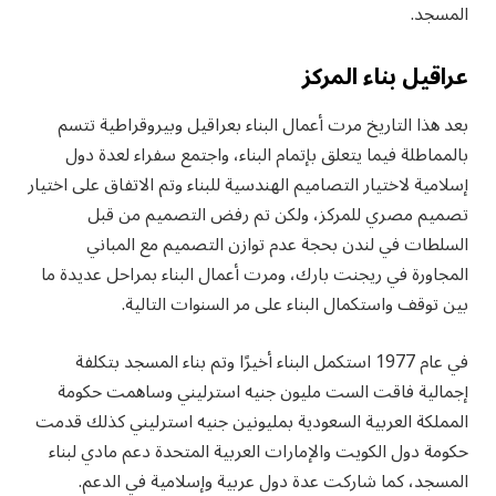
المسجد.
عراقيل بناء المركز
بعد هذا التاريخ مرت أعمال البناء بعراقيل وبيروقراطية تتسم
بالمماطلة فيما يتعلق بإتمام البناء، واجتمع سفراء لعدة دول
إسلامية لاختيار التصاميم الهندسية للبناء وتم الاتفاق على اختيار
تصميم مصري للمركز، ولكن تم رفض التصميم من قبل
السلطات في لندن بحجة عدم توازن التصميم مع المباني
المجاورة في ريجنت بارك، ومرت أعمال البناء بمراحل عديدة ما
بين توقف واستكمال البناء على مر السنوات التالية.
في عام 1977 استكمل البناء أخيرًا وتم بناء المسجد بتكلفة
إجمالية فاقت الست مليون جنيه استرليني وساهمت حكومة
المملكة العربية السعودية بمليونين جنيه استرليني كذلك قدمت
حكومة دول الكويت والإمارات العربية المتحدة دعم مادي لبناء
المسجد، كما شاركت عدة دول عربية وإسلامية في الدعم.