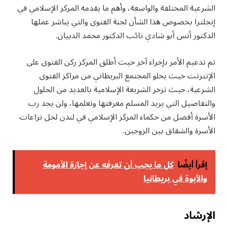
الشرعية المختلفة والواسعة، وأهم ما يقدمه المركز الإسلامي في
إنجلترا بخصوص هذا الشأن لجنة الفتوى والتي يباشر عملها
الدكتور أنس أبو شادي نائب الدكتور محمد الدبيان.
تم تدعيم الأمر بإجراء آخر حيث أطلق المركز ركن الفتوى على
الإنترنت حيث يخلو المجتمع البريطاني من مراكز الفتوى
الشرعية، حيث تزخر الشريعة الإسلامية بالعديد من الحلول
والتفاصيل التي يريد المسلم معرفتها وتعلمها، ولن يجد رب
الأسرة أفضل من حكماء المركز الإسلامي في لندن لحل نزاعات
الأسرة والشقاق بين الزوجين.
إقرأ أيضًا
كل ما يجب أن تعرفه عن إجازة الأمومة
والأبوة في بريطانيا
الإرشاد