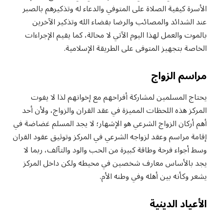
الأسرة كيفية الصلاة على المتوفي والدعاء له وتذكيرهم بالصبر
عند الشدائد والمصائب والرضا بقضاء الله وتذكير الآخرين
بالموت والعمل لهذا اليوم الآتي لا محالة، كما يقيم الإجراءات
الخاصة بتجهيز المتوفى على الطريقة الإسلامية.
مراسم الزواج
يحتاج المسلمين لمشاركة أفراحهم مع إخوانهم لذا لا يفوت
المركز هذه اللحظات المميزة في عقد القران والزواج، ولأن أحد
أهم أركان الزواج الشرعي هو الإشهار؛ لا يجد المسلم غضاضة في
إقامة مراسم وعقد لزواجه الشرعي في المركز وتوثيق عقود القران
وسط أجواء فرحة وطاقة كبيرة من الحب والود والتآلف، ربما لا
يجد بالأساس معارف شخصين في محيطه ولكن داخل المركز
يشعر وكأنه بين أهله وفي وطنه الأم.
الأعياد الدينية