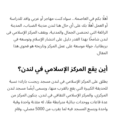
أهلًا بكم في العاصمة… سواء كنت مهاجر أو عربي وافد للدراسة
أو العمل أهلًا بك على أي حال هنا لندن مدينة الضباب، المدينة
الرائعة التي تحتضن الجمال والمدنية، ويقف المركز الإسلامي فى
لندن شامخًا بهذا القدر دليل على انتشار الإسلام وتوسعه في
بريطانيا، جولة موسعة على عمل المركز وتاريخه هو فحوى هذا
المقال.
أين يقع المركز الإسلامي في لندن؟
يطلق على المركز الإسلامي في لندن مسجد ريجنت بارك؛ نسبة
للحديقة الكبيرة التي يقع بالقرب منها، ويسمى أيضًا مسجد لندن
المركزي، والمركز الإسلامي الثقافي في لندن، يتكون المركز من
عدة قاعات ووحدات بنائية مترابطة معًا، له مئذنة واحدة وقبة
واحدة ويتسع المسجد فيه لما يقرب من 5000 مصلي، وقام