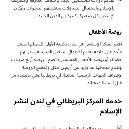
تقديم دورات للمسلمين الجدد باختلاف أعمارهم والتعريف
بالإسلام واستقبال التساؤلات وتعليمهم الصلوات وأركان
الإسلام وكل صغيرة وكبيرة في الدين الحنيف.
روضة الأطفال
اهتم المركز الإسلامي في لندن بالنبتة الأولى للمسلم الصغير
فأخذ على عاتقه تعليم الأطفال لما قبل المدرسة ووفر لهم
حضانة أو روضة للأطفال المسلمين؛ تضم الروضة أربع مربيات
وتقدم خدماتها لما يزيد عن أربعين طفل وتخضع الروضة
لإشراف الجهات الرسمية المعنية في بريطانيا وهي معتمدة من
قبل السلطات هناك.
خدمة المركز البريطاني في لندن لنشر
الإسلام