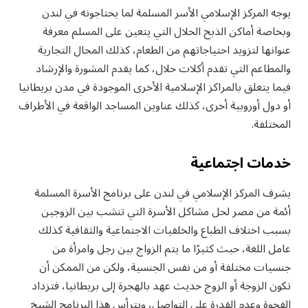
يوجه المركز الإسلامي الأسر المسلمة لما يحتاجونه في لندن
وبخاصة أماكن الذبح الحلال التي يتعين على المسلم معرفة
عنوانها لتزويد احتياجاتهم من الطعام، كذلك المحال التجارية
والمطاعم التي تقدم أكلات حلال، كما يقدم المشورة والإرشاد
فيما يتعلق بالمراكز الإسلامية الأخرى الموجودة في مدن بريطانيا
أو دول أوروبية أخرى، كذلك عناوين المساجد الواقعة في الأطراف
المختلفة.
خدمات اجتماعية
يشرف المركز الإسلامي في لندن على برنامج الأسرة المسلمة
أئمة من مصر لحل مشاكل الأسرة التي تنشب بين الزوجين
بسبب اختلاف الطباع والخلفيات الاجتماعية والثقافية كذلك
عامل اللغة، حيث كثيرًا ما يتم الزواج بين رجل وامرأة من
جنسيات مختلفة أو من نفس الجنسية، ولكن من الممكن أن
تكون الزوجة أو الزوج حديث عهد بالهجرة إلى بريطانيا، فتزداد
الفجوة وعدم القدرة على التواصل، ويترأس هذا البرنامج الشيخ