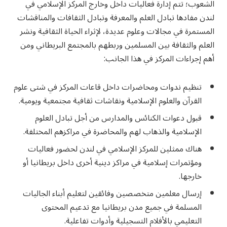
الشعوب؛ تتم إدارة فعاليات داخل وخارج المركز الإسلامي في
لندن مفادها تبادل العلم والمعرفة وتبادل الثقافات والمناقشات
المستمرة في مجالات وعلوم عديدة، لإثراء الحياة الثقافية ونشر
العلم والثقافة بين المسلمين وربطهم بالمجتمع البريطاني ومن
أهم إجراءات المركز في هذا الجانب:
تنظيم ندوات ومحاضرات داخل قاعات المركز في شتى علوم
القرآن والعلوم الإسلامية ونقاشات ثقافية مجتمعية ويومية.
قبول دعوات الكنائس والمدارس من أجل تبادل العلوم
الإسلامية والذهاب لهم والمحاضرة في مراكزهم المختلفة.
هناك ممثلين للمركز الإسلامي في لندن لحضور فعاليات
ومؤتمرات إسلامية في مراكز دينية أخرى داخل بريطانيا أو
خارجها.
إرسال معلمين متخصصين وفائقين لتعليم أبناء الجاليات
المسلمة في جميع مدن بريطانيا مع تدعيم المحتوى
التعليمي بالأفلام التسجيلية وأدوات تفاعلية.