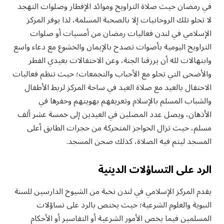
في رمضان حيث صلاة التراويح وموائد الإفطار وصلوات التهجد
لا تحلو تلك الروحانيات إلا بالصحبة المسلمة، لذا يوفر المركز
الإسلامي في لندن فعاليات رمضان من أمسيات أو صلوات
التراويح اليومية بأصوات تصدح بالإيمان والخشوع مع دعاء واسع
وابتهالات لله أن يرزقنا الجنة، وعن الاحتفالات بعيدي الفطر
والأضحى التي تحلو مع الأحباب والتجمعات؛ حيث تنظم فعاليات
الاحتفال بالعيد مع صلاة العيد في ساحة المركز لربط الأطفال
والشباب المسلم بالإسلام وتعريفهم بهويتهم وحفرها في
الأذهان، ويصل عدد المصلين في العيدين إلى خمسة عشر ألف
مسلم، حيث تزال الحواجز المتحركة من حجرات الطابق أعلى
المسجد ليتم فيه الصلاة، كذلك صحن المسجد.
الرد على التساؤلات الدينية
يقدم المركز الإسلامي في لندن نخبة من الشيوخ الدارسين للسنة
النبوية والعلوم الشرعية؛ حيث يختص بالرد على تساؤلات
المسلمين فيما يخص الأمور الشرعية أو التفاسير أو الأحكام