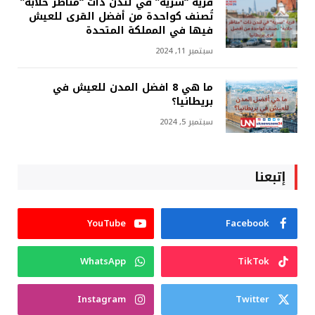
قرية “سرية” في لندن ذات “مناظر خلابة”
تُصنف كواحدة من أفضل القرى للعيش
فيها في المملكة المتحدة
سبتمبر 11, 2024
ما هي 8 افضل المدن للعيش في
بريطانيا؟
سبتمبر 5, 2024
إتبعنا
YouTube
Facebook
WhatsApp
TikTok
Instagram
Twitter