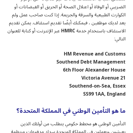
الضريبي أو الوفاة أو اعتلال الصحة أو الحريق أو الفيضانات أو
الكوارث الطبيعية والسرقة والجريمة. إذا كنت صاحب عمل ولم
يعد لديك موظفين ، فيمكنك أيضًا تقديم استئناف. يمكن تقديم
الاستئناف باستخدام خدمة
HMRC
عبر الإنترنت أو كتابة للعنوان
التالي:
HM Revenue and Customs
Southend Debt Management
6th Floor Alexander House
21 Victoria Avenue
Southend-on-Sea, Essex
SS99 1AA, England
ما هو التأمين الوطني في المملكة المتحدة؟
التأمين الوطني هو مخطط حكومي يتطلب من أولئك الذين
يعيشون ويعملون في المملكة المتحدة سداد مدفوعات منتظمة