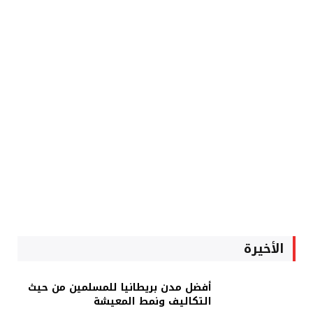
الأخيرة
أفضل مدن بريطانيا للمسلمين من حيث
التكاليف ونمط المعيشة