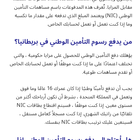
مقابل المزايا. تُعرف هذه المدفوعات باسم مساهمات التأمين
الوطني (NIC) ويعتمد المبلغ الذي تدفعه على مقدار ما تكسبه
وما إذا كنت تعمل أو تعمل لحسابك الخاص.
من يدفع رسوم التأمين الوطني في بريطانيا؟
يؤهلك دفع التأمين الوطني للحصول على مزايا حكومية ، والتي
تختلف اعتمادًا على ما إذا كنت موظفًا أو تعمل لحسابك الخاص
أو تقدم مساهمات طوعية.
يجب أن تدفع تأمينًا وطنيًا إذا كان عمرك 16 عامًا وما فوق
وتعمل في المملكة المتحدة ، بشرط أن تكون أرباحك أكثر من
مستوى معين. إذا كنت موظفًا ، فسيتم اقتطاع بطاقات NIC
تلقائيًا من راتبك الشهري. إذا كنت مسجلاً كعامل مستقل ،
فسيتعين عليك ترتيب بطاقات NIC بنفسك.
هل أحتاج إلى دفع رسوم التأمين الوطني إذا