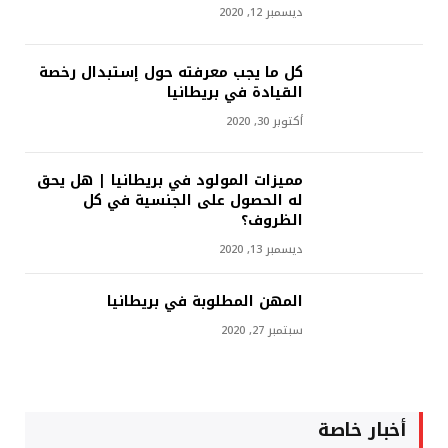
ديسمبر 12, 2020
كل ما يجب معرفته حول إستبدال رخصة
القيادة في بريطانيا
أكتوبر 30, 2020
مميزات المولود في بريطانيا | هل يحق
له الحصول على الجنسية في كل
الظروف؟
ديسمبر 13, 2020
المهن المطلوبة في بريطانيا
سبتمبر 27, 2020
أخبار خاصة