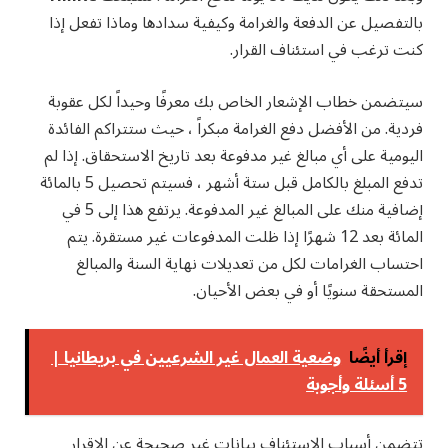
بالتفصيل عن الدفعة والغرامة وكيفية سدادها وماذا تفعل إذا
كنت ترغب في استئناف القرار.
سيتضمن خطاب الإشعار الخاص بك معرفًا وحيداً لكل عقوبة
فردية. من الأفضل دفع الغرامة مبكراً ، حيث ستتراكم الفائدة
اليومية على أي مبالغ غير مدفوعة بعد تاريخ الاستحقاق. إذا لم
تدفع المبلغ بالكامل قبل ستة أشهر ، فسيتم تحصيل 5 بالمائة
إضافية منك على المبالغ غير المدفوعة. يرتفع هذا إلى 5 في
المائة بعد 12 شهرًا إذا ظلت المدفوعات غير مستقرة. يتم
احتساب الغرامات لكل من تعديلات نهاية السنة والمبالغ
المستحقة سنويًا أو في بعض الأحيان.
إقرأ أيضًا
وضعية العمال غير الشرعيين في بريطانيا |
5 أسئلة وأجوبة
تتضمن أسباب الاستئناف بيانات غير صحيحة عن الإقرار