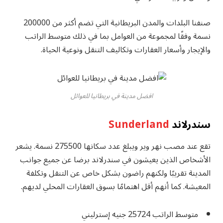
صنفنا البلدات والمدن البريطانية التي تضم أكثر من 200000
نسمة وفقًا لمجموعة من العوامل بما في ذلك متوسط ​​الراتب
والإيجار وأسعار العقارات وتكاليف التنقل ونوعية الحياة.
افضل مدينة في بريطانيا للعوائل
سندرلاند
Sunderland
تقع عند مصب نهر وير ويبلغ عدد سكانها 275500 نسمة. يشعر
الأشخاص الذين يعيشون في سندرلاند برضا عن جميع جوانب
المدينة تقريبًا ولكنهم راضون بشكل خاص عن التنقل وتكلفة
المعيشة. كما أنهم أقل اهتمامًا بسوق العقارات المحلي لديهم.
متوسط ​​الراتب 25724 جنيه إسترليني