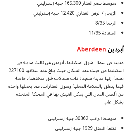
متوسط ​​سعر العقار 165.300 جنيه إسترليني
الإيجار / الرهن العقاري 12.420 جنيه إسترليني
الرضا 8/35
السعادة 11/35
أبردين
Aberdeen
مدينة في شمال شرق اسكتلندا، أبردين هي ثالث مدينة في
اسكتلندا من حيث عدد السكان حيث يبلغ عدد سكانها 227100
نسمة. إنها مدينة سعيدة ذات معدلات قلق منخفضة، خاصة
فيما يتعلق بالسلامة المحلية وسوق العقارات، مما يجعلها واحدة
من أفضل المدن التي يمكن العيش بها في المملكة المتحدة
بشكل عام.
متوسط ​​الراتب 30362 جنيه إسترليني
تكلفة التنقل 1929 جنيه إسترليني