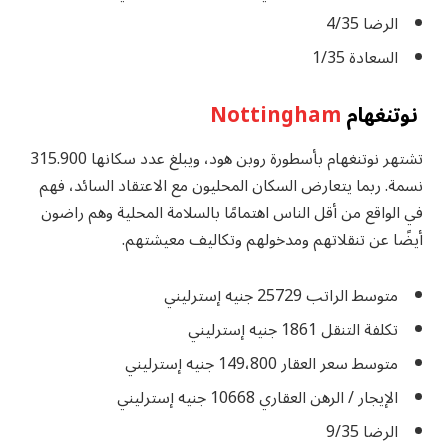
الرضا 4/35
السعادة 1/35
نوتنغهام
Nottingham
تشتهر نوتنغهام بأسطورة روبن هود، ويبلغ عدد سكانها 315.900
نسمة. ربما يتعارض السكان المحليون مع الاعتقاد السائد، فهم
في الواقع من أقل الناس اهتمامًا بالسلامة المحلية وهم راضون
أيضًا عن تنقلاتهم ومدخولهم وتكاليف معيشتهم.
متوسط ​​الراتب 25729 جنيه إسترليني
تكلفة التنقل 1861 جنيه إسترليني
متوسط ​​سعر العقار 149،800 جنيه إسترليني
الإيجار / الرهن العقاري 10668 جنيه إسترليني
الرضا 9/35