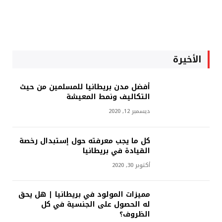
الأخيرة
أفضل مدن بريطانيا للمسلمين من حيث
التكاليف ونمط المعيشة
ديسمبر 12, 2020
كل ما يجب معرفته حول إستبدال رخصة
القيادة في بريطانيا
أكتوبر 30, 2020
مميزات المولود في بريطانيا | هل يحق
له الحصول على الجنسية في كل
الظروف؟