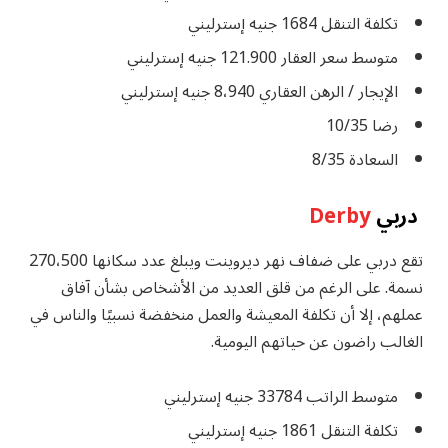
تكلفة التنقل 1684 جنيه إسترليني
متوسط ​​سعر العقار 121.900 جنيه إسترليني
الإيجار / الرهن العقاري 8،940 جنيه إسترليني
رضا 10/35
السعادة 8/35
دربي
Derby
تقع دربي على ضفاف نهر ديروينت ويبلغ عدد سكانها 270،500
نسمة. على الرغم من قلق العديد من الأشخاص بشأن آفاق
عملهم، إلا أن تكلفة المعيشة والعمل منخفضة نسبيًا والناس في
الغالب راضون عن حياتهم اليومية.
متوسط ​​الراتب 33784 جنيه إسترليني
تكلفة التنقل 1861 جنيه إسترليني