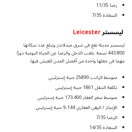
رضا 11/35
السعادة 7/35
ليسستر
Leicester
ليسستر مدينة تقع في شرق ميدلاندز ويبلغ عدد سكانها
443.800 نسمة. يلعب الدخل والرضا عن الحياة اليومية دورًا
مهما في جعلها واحدة من أفضل المدن للعيش فيها.
متوسط ​​الراتب 25890 جنيه إسترليني
تكلفة التنقل 1861 جنيه إسترليني
متوسط ​​سعر العقار 173.400 جنيه إسترليني
الإيجار / الرهن العقاري 9،144 جنيه إسترليني
الرضا 7/35
السعادة 14/35