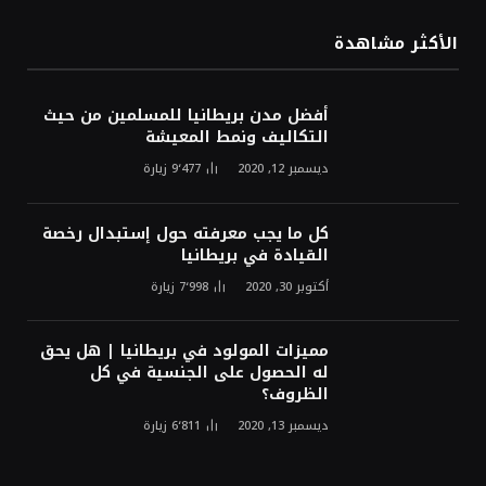
الأكثر مشاهدة
أفضل مدن بريطانيا للمسلمين من حيث
التكاليف ونمط المعيشة
ديسمبر 12, 2020
9٬477
زيارة
كل ما يجب معرفته حول إستبدال رخصة
القيادة في بريطانيا
أكتوبر 30, 2020
7٬998
زيارة
مميزات المولود في بريطانيا | هل يحق
له الحصول على الجنسية في كل
الظروف؟
ديسمبر 13, 2020
6٬811
زيارة