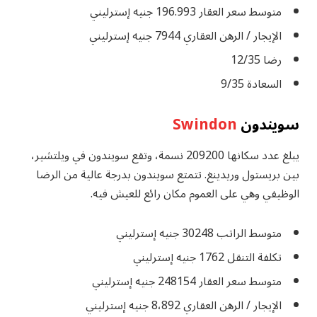
متوسط ​​سعر العقار 196.993 جنيه إسترليني
الإيجار / الرهن العقاري 7944 جنيه إسترليني
رضا 12/35
السعادة 9/35
سويندون
Swindon
يبلغ عدد سكانها 209200 نسمة، وتقع سويندون في ويلتشير،
بين بريستول وريدينغ. تتمتع سويندون بدرجة عالية من الرضا
الوظيفي وهي على العموم مكان رائع للعيش فيه.
متوسط ​​الراتب 30248 جنيه إسترليني
تكلفة التنقل 1762 جنيه إسترليني
متوسط ​​سعر العقار 248154 جنيه إسترليني
الإيجار / الرهن العقاري 8،892 جنيه إسترليني