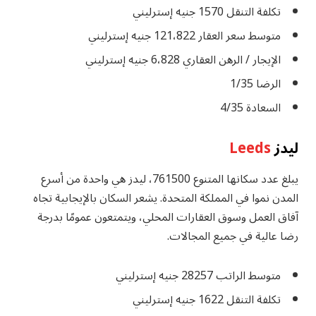
تكلفة التنقل 1570 جنيه إسترليني
متوسط ​​سعر العقار 121،822 جنيه إسترليني
الإيجار / الرهن العقاري 6،828 جنيه إسترليني
الرضا 1/35
السعادة 4/35
ليدز
Leeds
يبلغ عدد سكانها المتنوع 761500، ليدز هي واحدة من أسرع
المدن نموا في المملكة المتحدة. يشعر السكان بالإيجابية تجاه
آفاق العمل وسوق العقارات المحلي، ويتمتعون عمومًا بدرجة
رضا عالية في جميع المجالات.
متوسط ​​الراتب 28257 جنيه إسترليني
تكلفة التنقل 1622 جنيه إسترليني