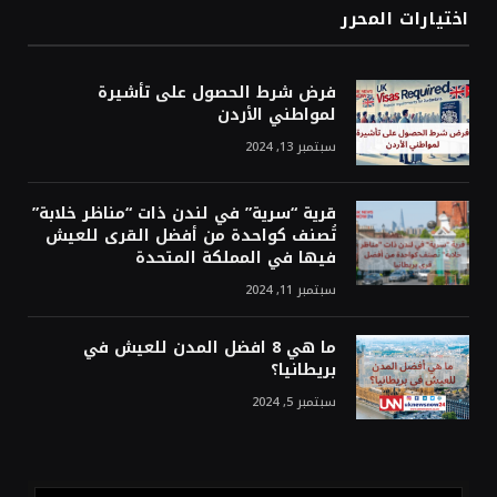
اختيارات المحرر
فرض شرط الحصول على تأشيرة
لمواطني الأردن
سبتمبر 13, 2024
قرية “سرية” في لندن ذات “مناظر خلابة”
تُصنف كواحدة من أفضل القرى للعيش
فيها في المملكة المتحدة
سبتمبر 11, 2024
ما هي 8 افضل المدن للعيش في
بريطانيا؟
سبتمبر 5, 2024