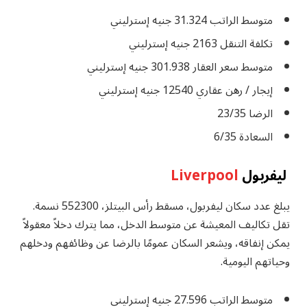
متوسط ​​الراتب 31.324 جنيه إسترليني
تكلفة التنقل 2163 جنيه إسترليني
متوسط ​​سعر العقار 301.938 جنيه إسترليني
إيجار / رهن عقاري 12540 جنيه إسترليني
الرضا 23/35
السعادة 6/35
ليفربول
Liverpool
يبلغ عدد سكان ليفربول، مسقط رأس البيتلز، 552300 نسمة.
تقل تكاليف المعيشة عن متوسط ​​الدخل، مما يترك دخلاً معقولاً
يمكن إنفاقه، ويشعر السكان عمومًا بالرضا عن وظائفهم ودخلهم
وحياتهم اليومية.
متوسط ​​الراتب 27.596 جنيه إسترليني