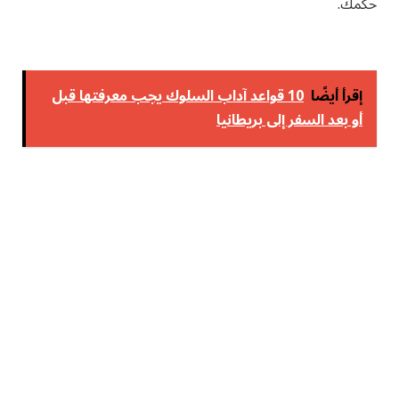
حكمك.
إقرأ أيضًا
10 قواعد آداب السلوك يجب معرفتها قبل
أو بعد السفر إلى بريطانيا