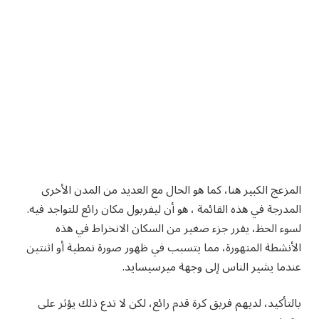
المزعج الكبير هنا، كما هو الحال مع العديد من المدن الأخرى
المدرجة في هذه القائمة ، هو أن ليفربول مكان رائع للتواجد فيه.
لسوء الحظ، يقرر جزء صغير من السكان الانخراط في هذه
الأنشطة المتهورة، مما يتسبب في ظهور صورة نمطية أو اثنتين
عندما يشير الناس إلى وجهة ميرسيسايد.
بالتأكيد، لديهم فريق كرة قدم رائع، لكن لا تدع ذلك يؤثر على