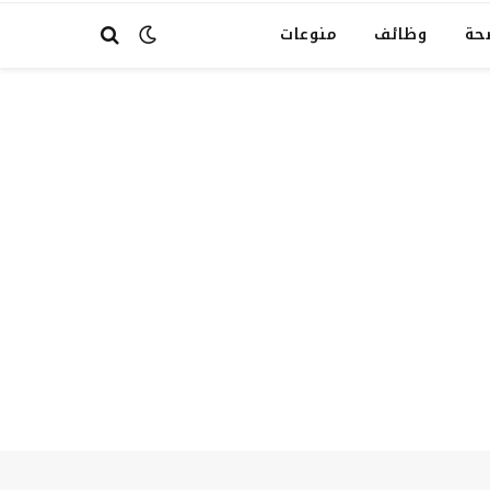
حة
وظائف
منوعات