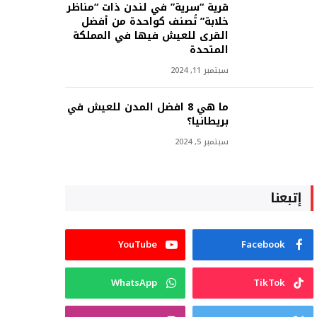
قرية “سرية” في لندن ذات “مناظر
خلابة” تُصنف كواحدة من أفضل
القرى للعيش فيها في المملكة
المتحدة
سبتمبر 11, 2024
ما هي 8 افضل المدن للعيش في
بريطانيا؟
سبتمبر 5, 2024
إتبعنا
YouTube
Facebook
WhatsApp
TikTok