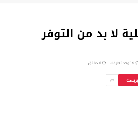
 عملية لا بد من التوفر
لا توجد تعليقات
6 دقائق
يريست