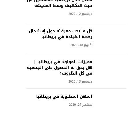
حيث التكاليف ونمط المعيشة
ديسمبر 12, 2020
كل ما يجب معرفته حول إستبدال
رخصة القيادة في بريطانيا
أكتوبر 30, 2020
مميزات المولود في بريطانيا |
هل يحق له الحصول على الجنسية
في كل الظروف؟
ديسمبر 13, 2020
المهن المطلوبة في بريطانيا
سبتمبر 27, 2020