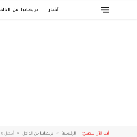
أخبار
بريطانيا من الداخ
أنت الآن تتصفح:
الرئيسية
بريطانيا من الداخل
أفضل 10 تطبيقات عملية لا بد من التوفر عليها في بريطانيا
»
»