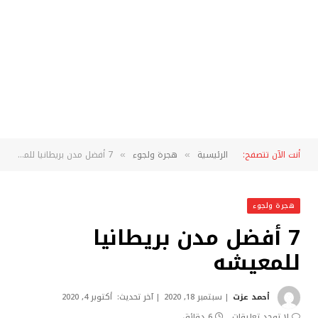
أنت الآن تتصفح:
الرئيسية
هجرة ولجوء
7 أفضل مدن بريطانيا للمعيشه
»
»
هجرة ولجوء
7 أفضل مدن بريطانيا
للمعيشه
أحمد عزت
سبتمبر 18, 2020
آخر تحديث:
أكتوبر 4, 2020
لا توجد تعليقات
6 دقائق