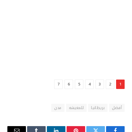
7
6
5
4
3
2
1
أفضل
بريطانيا
للمعيشه
مدن