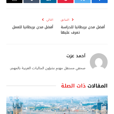
فيسبوك
تويتر
بينتيريست
لينكدإن
Tumblr
البريد
الإلكترو
السابق
التالي
أفضل مدن بريطانيا للدراسة
أفضل مدن بريطانيا للعمل
تعرف عليها
أحمد عزت
صحفي مستقل مهتم بشؤون الجاليات العربية بالمهجر.
المقالات
ذات الصلة