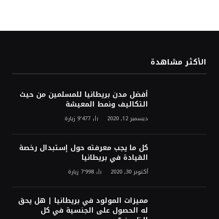
الأكثر مشاهدة
أفضل مدن بريطانيا للمسلمين من حيث
التكاليف ونمط المعيشة
ديسمبر 12, 2020
9٬477
زيارة
كل ما يجب معرفته حول إستبدال رخصة
القيادة في بريطانيا
أكتوبر 30, 2020
7٬998
زيارة
مميزات المولود في بريطانيا | هل يحق
له الحصول على الجنسية في كل