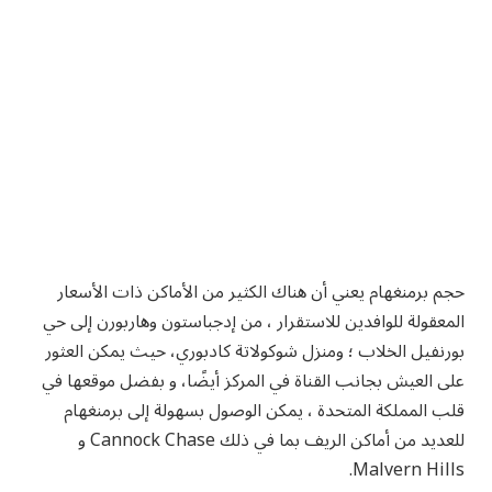
حجم برمنغهام يعني أن هناك الكثير من الأماكن ذات الأسعار
المعقولة للوافدين للاستقرار ، من إدجباستون وهاربورن إلى حي
بورنفيل الخلاب ؛ ومنزل شوكولاتة كادبوري، حيث يمكن العثور
على العيش بجانب القناة في المركز أيضًا، و بفضل موقعها في
قلب المملكة المتحدة ، يمكن الوصول بسهولة إلى برمنغهام
للعديد من أماكن الريف بما في ذلك Cannock Chase و
Malvern Hills.