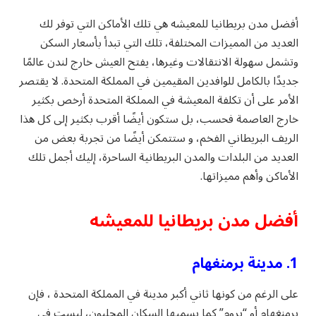
أفضل مدن بريطانيا للمعيشه هي تلك الأماكن التي توفر لك
العديد من المميزات المختلفة، تلك التي تبدأ بأسعار السكن
وتشمل سهولة الانتقالات وغيرها، يفتح العيش خارج لندن عالمًا
جديدًا بالكامل للوافدين المقيمين في المملكة المتحدة. لا يقتصر
الأمر على أن تكلفة المعيشة في المملكة المتحدة أرخص بكثير
خارج العاصمة فحسب، بل ستكون أيضًا أقرب بكثير إلى كل هذا
الريف البريطاني الفخم، و ستتمكن أيضًا من تجربة بعض من
العديد من البلدات والمدن البريطانية الساحرة، إليك أجمل تلك
الأماكن وأهم مميزاتها.
أفضل مدن بريطانيا للمعيشه
1. مدينة برمنغهام
على الرغم من كونها ثاني أكبر مدينة في المملكة المتحدة ، فإن
برمنغهام أو “بروم” كما يسميها السكان المحليون، ليست في