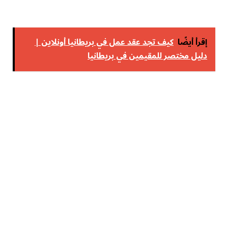
إقرأ أيضًا
كيف تجد عقد عمل في بريطانيا أونلاين |
دليل مختصر للمقيمين في بريطانيا