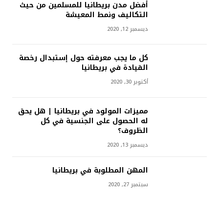
أفضل مدن بريطانيا للمسلمين من حيث
التكاليف ونمط المعيشة
ديسمبر 12, 2020
كل ما يجب معرفته حول إستبدال رخصة
القيادة في بريطانيا
أكتوبر 30, 2020
مميزات المولود في بريطانيا | هل يحق
له الحصول على الجنسية في كل
الظروف؟
ديسمبر 13, 2020
المهن المطلوبة في بريطانيا
سبتمبر 27, 2020