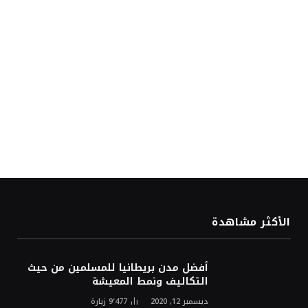
الأكثر مشاهدة
أفضل مدن بريطانيا للمسلمين من حيث
التكاليف ونمط المعيشة
ديسمبر 12, 2020
9٬477
زيارة