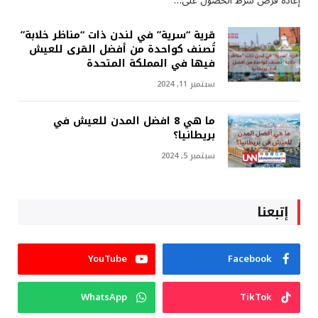
إعادة فرض شرط الحصول على…
قرية “سرية” في لندن ذات “مناظر خلابة”
تُصنف كواحدة من أفضل القرى للعيش
فيها في المملكة المتحدة
سبتمبر 11, 2024
ما هي 8 افضل المدن للعيش في
بريطانيا؟
سبتمبر 5, 2024
إتبعنا
YouTube
Facebook
WhatsApp
TikTok