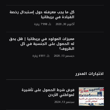
كل ما يجب معرفته حول إستبدال رخصة
القيادة في بريطانيا
أكتوبر 30, 2020
7٬998
زيارة
مميزات المولود في بريطانيا | هل يحق
له الحصول على الجنسية في كل
الظروف؟
ديسمبر 13, 2020
6٬811
زيارة
اختيارات المحرر
فرض شرط الحصول على تأشيرة
لمواطني الأردن
سبتمبر 13, 2024