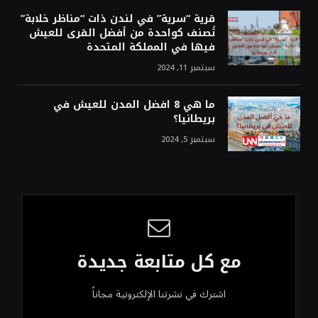
قرية “سرية” في لندن ذات “مناظر خلابة”
تُصنف كواحدة من أفضل القرى للعيش
فيها في المملكة المتحدة
سبتمبر 11, 2024
ما هي 8 افضل المدن للعيش في
بريطانيا؟
سبتمبر 5, 2024
مع كل متابعة جديدة
اشترك في نشرتنا الإلكترونية مجاناً