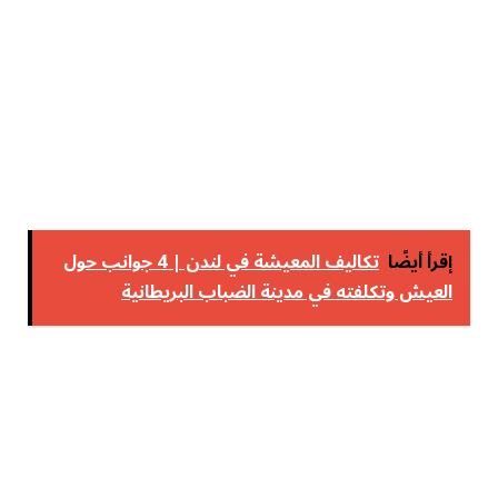
إقرأ أيضًا
تكاليف المعيشة في لندن | 4 جوانب حول
العيش وتكلفته في مدينة الضباب البريطانية